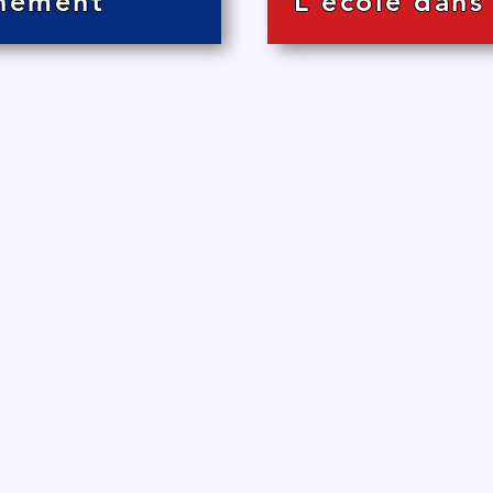
nement
L'ecole dans