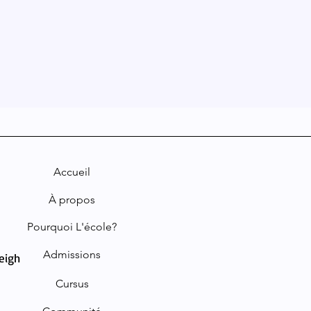
Accueil
À propos
Pourquoi L'école?
Admissions
leigh
Cursus