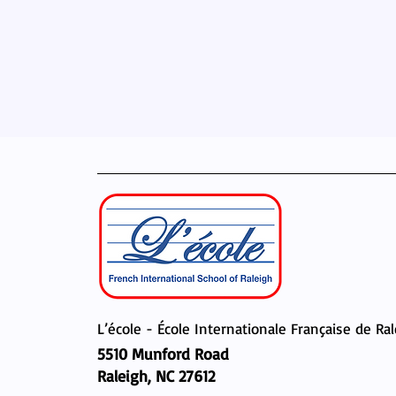
L’école - École Internationale Française de Ra
5510 Munford Road
Raleigh, NC 27612