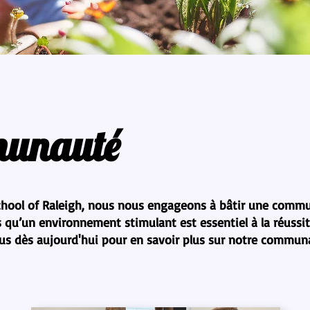
munauté
School of Raleigh, nous nous engageons à bâtir une comm
u’un environnement stimulant est essentiel à la réussite, 
-nous dès aujourd'hui pour en savoir plus sur notre comm