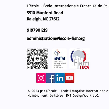
L’école - École Internationale Française de Ra
5510 Munford Road
Raleigh, NC 27612
9197901219
administration@lecole-fisr.org
© 2023 par L'ecole - Ecole Française Internationale
Humblement réalisé par JMT DesignWork LLC.