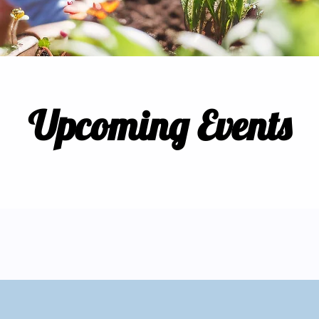
Upcoming Events