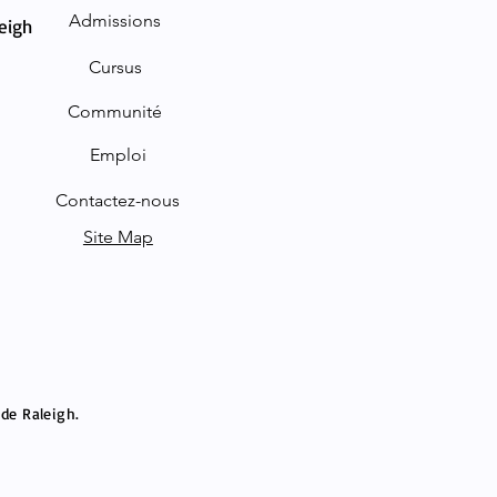
Admissions
leigh
Cursus
Communité
Emploi
Contactez-nous
Site Map
 de Raleigh.